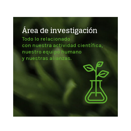
Área de investigación
Todo lo relacionado
con nuestra actividad científica,
nuestro equipo humano
y nuestras alianzas.