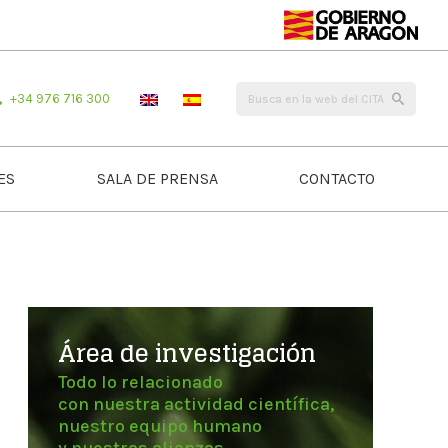
+34 976 716 300
ES
SALA DE PRENSA
CONTACTO
Área de investigación
Todo lo relacionado
con nuestra actividad científica,
nuestro equipo humano