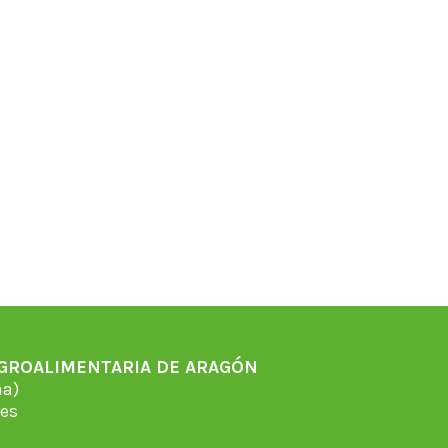
AGROALIMENTARIA DE ARAGÓN
̃a)
es