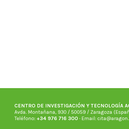
CENTRO DE INVESTIGACIÓN Y TECNOLOGÍA 
Avda. Montañana, 930 / 50059 / Zaragoza (Espan
Teléfono:
+34 976 716 300
· Email:
cita@aragon.