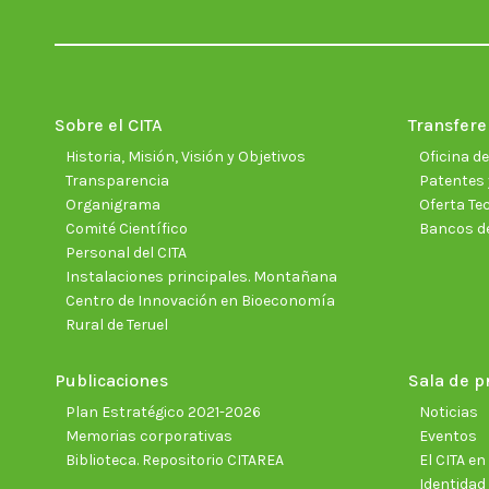
Sobre el CITA
Transfere
Historia, Misión, Visión y Objetivos
Oficina d
Transparencia
Patentes 
Organigrama
Oferta Te
Comité Científico
Bancos d
Personal del CITA
Instalaciones principales. Montañana
Centro de Innovación en Bioeconomía
Rural de Teruel
Publicaciones
Sala de p
Plan Estratégico 2021-2026
Noticias
Memorias corporativas
Eventos
Biblioteca. Repositorio CITAREA
El CITA e
Identidad