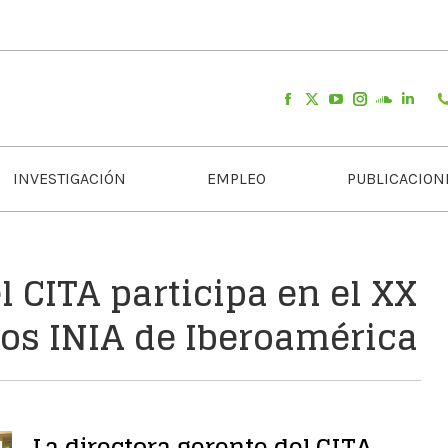
INVESTIGACIÓN
EMPLEO
PUBLICACION
l CITA participa en el XX
ros INIA de Iberoamérica
La directora gerente del CITA