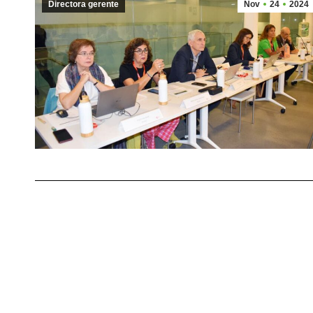
Directora gerente
Nov
24
2024