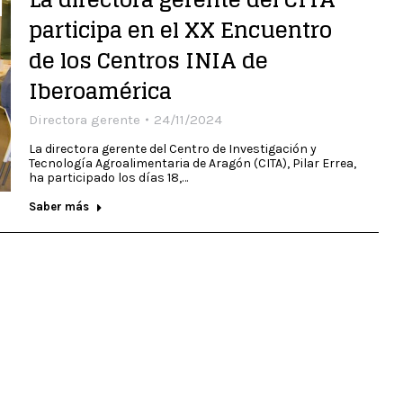
participa en el XX Encuentro
de los Centros INIA de
Iberoamérica
Directora gerente
24/11/2024
La directora gerente del Centro de Investigación y
Tecnología Agroalimentaria de Aragón (CITA), Pilar Errea,
ha participado los días 18,…
Saber más