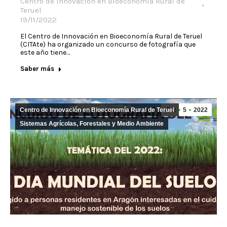
Centro de Innovación en Bioeconomía Rural de
Teruel
19/11/2022
El Centro de Innovación en Bioeconomía Rural de Teruel
(CITAte) ha organizado un concurso de fotografía que
este año tiene…
Saber más
Centro de Innovación en Bioeconomía Rural de Teruel
Oct
5
2022
Sistemas Agrícolas, Forestales y Medio Ambiente