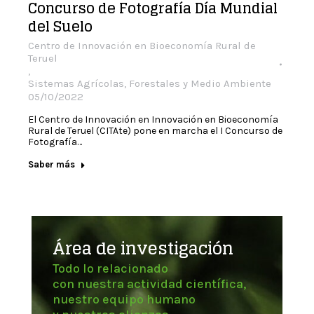
Concurso de Fotografía Día Mundial
del Suelo
Centro de Innovación en Bioeconomía Rural de
Teruel
,
Sistemas Agrícolas, Forestales y Medio Ambiente
05/10/2022
El Centro de Innovación en Innovación en Bioeconomía
Rural de Teruel (CITAte) pone en marcha el I Concurso de
Fotografía…
Saber más
Área de investigación
Todo lo relacionado
con nuestra actividad científica,
nuestro equipo humano