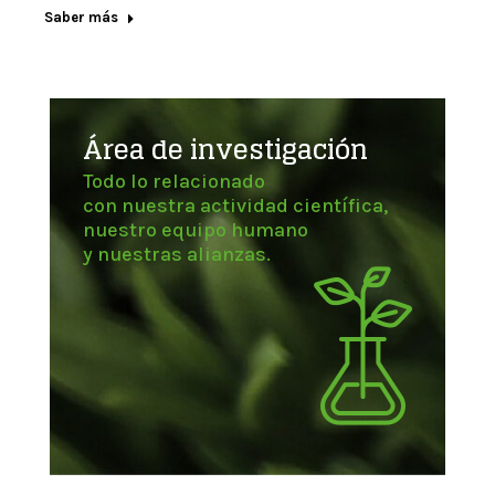
Saber más
Área de investigación
Todo lo relacionado
con nuestra actividad científica,
nuestro equipo humano
y nuestras alianzas.