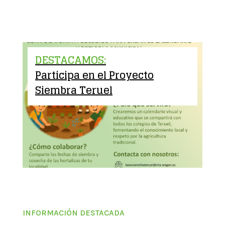
DESTACAMOS:
Participa en el Proyecto
Siembra Teruel
INFORMACIÓN DESTACADA