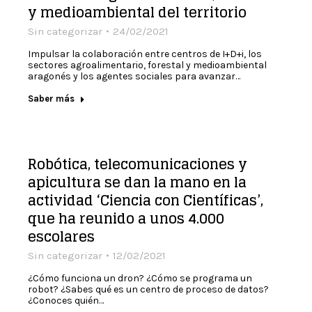
y medioambiental del territorio
Sin categorizar
24/02/2021
Impulsar la colaboración entre centros de I+D+i, los
sectores agroalimentario, forestal y medioambiental
aragonés y los agentes sociales para avanzar…
Saber más
Robótica, telecomunicaciones y
apicultura se dan la mano en la
actividad ‘Ciencia con Científicas’,
que ha reunido a unos 4.000
escolares
Sin categorizar
12/02/2021
¿Cómo funciona un dron? ¿Cómo se programa un
robot? ¿Sabes qué es un centro de proceso de datos?
¿Conoces quién…