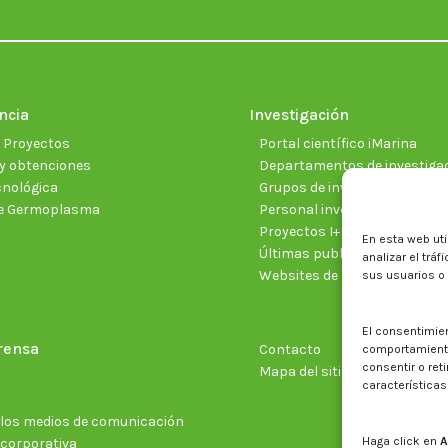
ncia
Investigación
e Proyectos
Portal científico iMarina
y obtenciones
Departamentos de investiga
cnológica
Grupos de investigación
e Germoplasma
Personal investigador
Proyectos I+D+I vigentes
En esta web uti
Últimas publicaciones cientí
analizar el trá
Websites de proyectos
sus usuarios o
El consentimie
rensa
Contacto
comportamiento 
consentir o ret
Mapa del sitio web
características
n los medios de comunicación
Haga click en
A
 corporativa