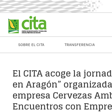
SOBRE EL CITA
TRANSFERENCIA
El CITA acoge la jorna
en Aragón” organizada
empresa Cervezas Amba
Encuentros con Empr