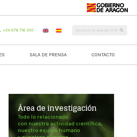
+34 976 716 300
ES
SALA DE PRENSA
CONTACTO
Área de investigación
Todo lo relacionado
con nuestra actividad científica,
nuestro equipo humano