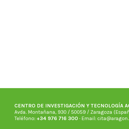
CENTRO DE INVESTIGACIÓN Y TECNOLOGÍA 
Avda. Montañana, 930 / 50059 / Zaragoza (Espan
Teléfono:
+34 976 716 300
· Email:
cita@aragon.