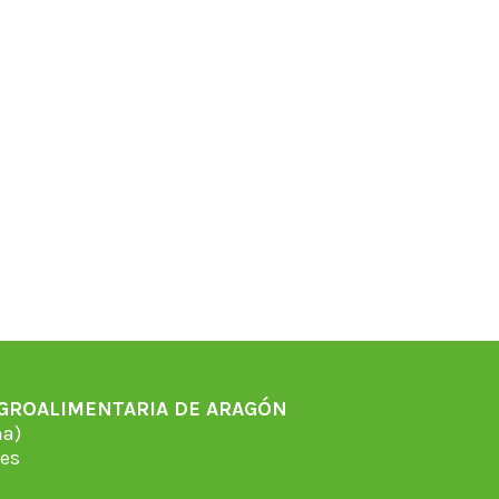
AGROALIMENTARIA DE ARAGÓN
̃a)
es