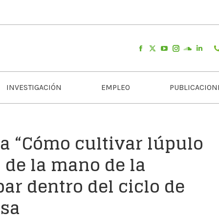
INVESTIGACIÓN
EMPLEO
PUBLICACION
da “Cómo cultivar lúpulo
 de la mano de la
r dentro del ciclo de
esa