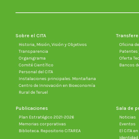
Sobre el CITA
Transfere
Historia, Misión, Visión y Objetivos
Oficina d
Transparencia
Patentes 
Organigrama
Oferta Te
Comité Científico
Bancos d
Personal del CITA
Instalaciones principales. Montañana
Centro de Innovación en Bioeconomía
Rural de Teruel
Publicaciones
Sala de p
Plan Estratégico 2021-2026
Noticias
Memorias corporativas
Eventos
Biblioteca. Repositorio CITAREA
El CITA e
Identidad