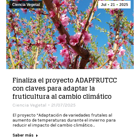
Ciencia Vegetal
Jul
21
2025
Finaliza el proyecto ADAPFRUTCC
con claves para adaptar la
fruticultura al cambio climático
Ciencia Vegetal
21/07/2025
El proyecto “Adaptación de variedades frutales al
aumento de temperaturas durante el invierno para
reducir el impacto del cambio climático…
Saber más