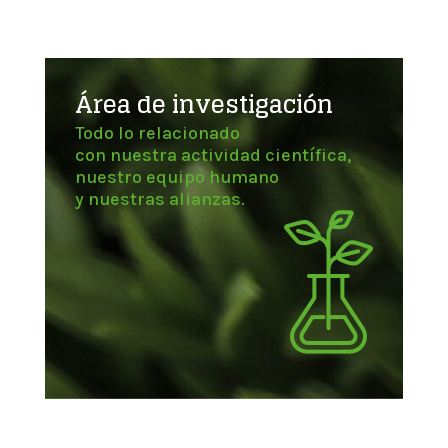
Área de investigación
Todo lo relacionado
con nuestra actividad científica,
nuestro equipo humano
y nuestras alianzas.