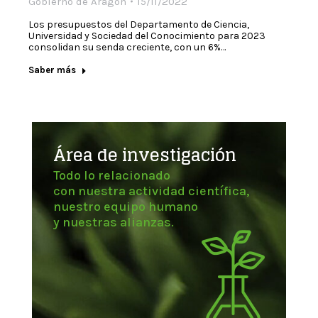
Gobierno de Aragón
15/11/2022
Los presupuestos del Departamento de Ciencia,
Universidad y Sociedad del Conocimiento para 2023
consolidan su senda creciente, con un 6%…
Saber más
Área de investigación
Todo lo relacionado
con nuestra actividad científica,
nuestro equipo humano
y nuestras alianzas.