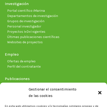
Investigación
Portal científico iMarina
Departamentos de investigación
Grupos de investigación
Personal investigador
Proyectos I+D+I vigentes
Últimas publicaciones científicas
Websites de proyectos
Empleo
Ofertas de empleo
Perfil del contratante
Publicaciones
Plan Estratégico 2021-2026
Gestionar el consentimiento
Memorias corporativas
de las cookies
Biblioteca. Repositorio CITAREA
En esta web utilizamos cookies y/o tecnologías similares propias y de