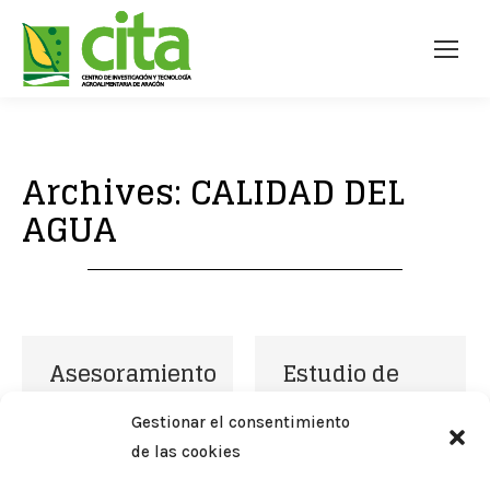
Archives:
CALIDAD DEL
AGUA
Asesoramiento
Estudio de
para el
gestión del
Gestionar el consentimiento
control de la
agua y
de las cookies
contaminación
calidad del