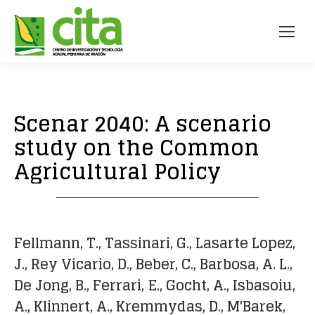
Scenar 2040: A scenario
study on the Common
Agricultural Policy
Fellmann, T., Tassinari, G., Lasarte Lopez,
J., Rey Vicario, D., Beber, C., Barbosa, A. L.,
De Jong, B., Ferrari, E., Gocht, A., Isbasoiu,
A., Klinnert, A., Kremmydas, D., M'Barek,