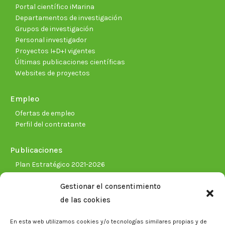
Portal científico iMarina
Departamentos de investigación
Grupos de investigación
Personal investigador
Proyectos I+D+I vigentes
Últimas publicaciones científicas
Websites de proyectos
Empleo
Ofertas de empleo
Perfil del contratante
Publicaciones
Plan Estratégico 2021-2026
Memorias corporativas
Gestionar el consentimiento
Biblioteca. Repositorio CITAREA
de las cookies
Sala de prensa
En esta web utilizamos cookies y/o tecnologías similares propias y de