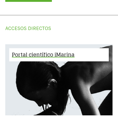
ACCESOS DIRECTOS
Portal científico iMarina