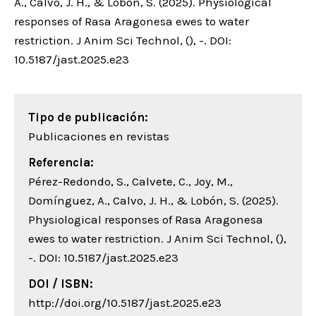
A., Calvo, J. H., & Lobón, S. (2025). Physiological
responses of Rasa Aragonesa ewes to water
restriction. J Anim Sci Technol, (), -. DOI:
10.5187/jast.2025.e23
Tipo de publicación:
Publicaciones en revistas
Referencia:
Pérez-Redondo, S., Calvete, C., Joy, M.,
Domínguez, A., Calvo, J. H., & Lobón, S. (2025).
Physiological responses of Rasa Aragonesa
ewes to water restriction. J Anim Sci Technol, (),
-. DOI: 10.5187/jast.2025.e23
DOI / ISBN:
http://doi.org/10.5187/jast.2025.e23