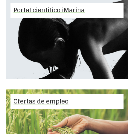
Portal científico iMarina
Ofertas de empleo