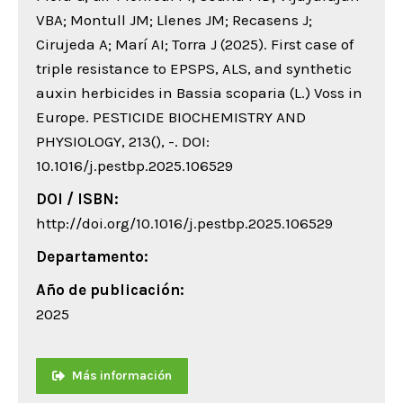
VBA; Montull JM; Llenes JM; Recasens J;
Cirujeda A; Marí AI; Torra J (2025). First case of
triple resistance to EPSPS, ALS, and synthetic
auxin herbicides in Bassia scoparia (L.) Voss in
Europe. PESTICIDE BIOCHEMISTRY AND
PHYSIOLOGY, 213(), -. DOI:
10.1016/j.pestbp.2025.106529
DOI / ISBN:
http://doi.org/10.1016/j.pestbp.2025.106529
Departamento:
Año de publicación:
2025
Más información