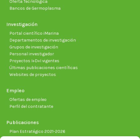
Oferta Tecnológica
Bancos de Germoplasma
Investigación
Portal científico iMarina
Departamentos de investigación
Grupos de investigación
Personal investigador
Proyectos I+D+I vigentes
Últimas publicaciones científicas
Websites de proyectos
Empleo
Ofertas de empleo
Perfil del contratante
Publicaciones
Plan Estratégico 2021-2026
Memorias corporativas