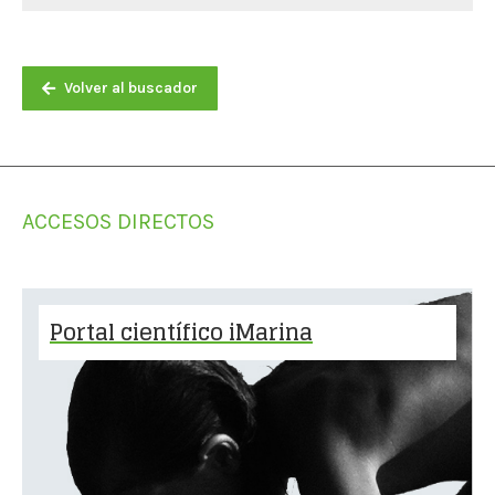
Volver al buscador
ACCESOS DIRECTOS
Portal científico iMarina