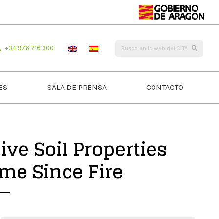
+34 976 716 300
ES
SALA DE PRENSA
CONTACTO
ive Soil Properties
me Since Fire