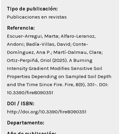
Tipo de publicación:
Publicaciones en revistas
Referencia:
Escuer-Arregui, Marta; Alfaro-Leranoz,
Andoni; Badía-Villas, David; Conte-
Domínguez, Ana P.; Martí-Dalmau, Clara;
Ortiz-Perpiñá, Oriol (2025). A Burning
Intensity Gradient Modifies Sensitive Soil
Properties Depending on Sampled Soil Depth
and the Time Since Fire. Fire, 8(9), 351-. DOI:
10.3390/fire8090351
DOI / ISBN:
http://doi.org/10.3390/fire8090351
Departamento:
Año de publicación: