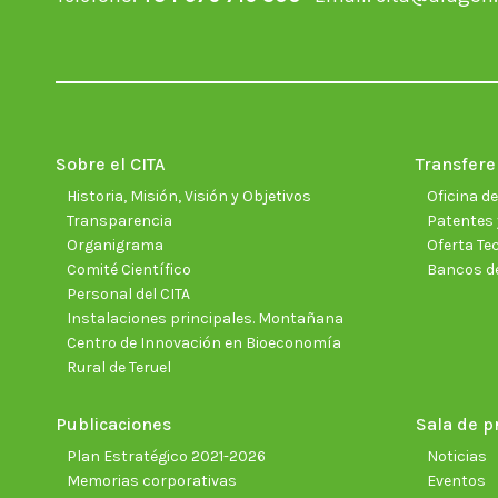
Sobre el CITA
Transfere
Historia, Misión, Visión y Objetivos
Oficina d
Transparencia
Patentes 
Organigrama
Oferta Te
Comité Científico
Bancos d
Personal del CITA
Instalaciones principales. Montañana
Centro de Innovación en Bioeconomía
Rural de Teruel
Publicaciones
Sala de p
Plan Estratégico 2021-2026
Noticias
Memorias corporativas
Eventos