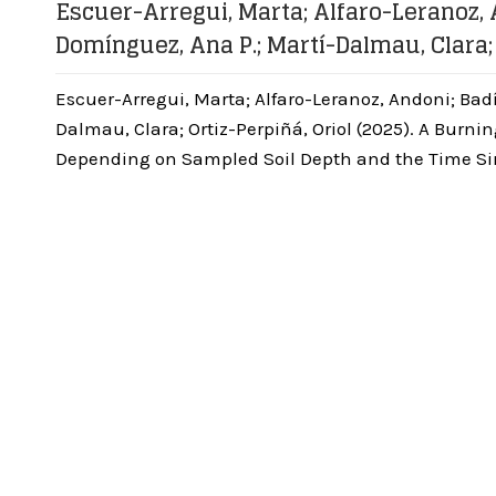
Escuer-Arregui, Marta; Alfaro-Leranoz, A
Domínguez, Ana P.; Martí-Dalmau, Clara; 
Escuer-Arregui, Marta; Alfaro-Leranoz, Andoni; Bad
Dalmau, Clara; Ortiz-Perpiñá, Oriol (2025). A Burnin
Depending on Sampled Soil Depth and the Time Since 