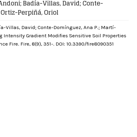
ndoni; Badía-Villas, David; Conte-
Ortiz-Perpiñá, Oriol
ía-Villas, David; Conte-Domínguez, Ana P.; Martí-
g Intensity Gradient Modifies Sensitive Soil Properties
Fire. Fire, 8(9), 351-. DOI: 10.3390/fire8090351