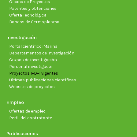
Oficina de Proyectos
Patentes y obtenciones
Oferta Tecnológica
Bancos de Germoplasma
Investigación
Portal científico iMarina
Departamentos de investigación
Grupos de investigación
Personal investigador
Proyectos I+D+I vigentes
Últimas publicaciones científicas
Websites de proyectos
Empleo
Ofertas de empleo
Perfil del contratante
Publicaciones