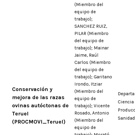
(Miembro del
equipo de
trabajo);
SANCHEZ RUIZ,
PILAR (Miembro
del equipo de
trabajo); Mainar
Jaime, Raúl
Carlos (Miembro
del equipo de
trabajo); Garitano
Irondo, Itziar
Conservación y
(Miembro del
Departa
mejora de las razas
equipo de
Ciencia
ovinas autóctonas de
trabajo); Vicente
Producc
Teruel
Rosado, Antonio
Sanidad
(Miembro del
(PROCMOVI_Teruel)
equipo de
trabajo); Morató