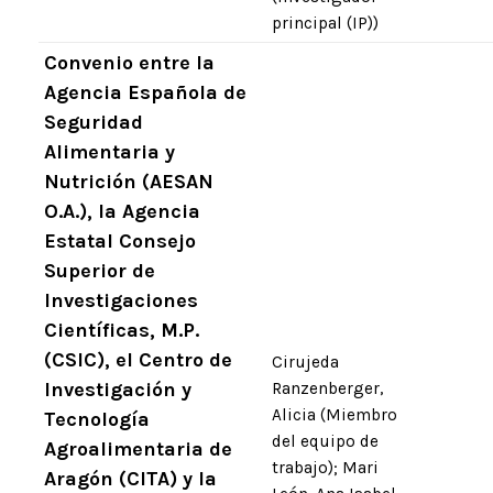
principal (IP))
Convenio entre la
Agencia Española de
Seguridad
Alimentaria y
Nutrición (AESAN
O.A.), la Agencia
Estatal Consejo
Superior de
Investigaciones
Científicas, M.P.
(CSIC), el Centro de
Cirujeda
Investigación y
Ranzenberger,
Alicia (Miembro
Tecnología
del equipo de
Agroalimentaria de
trabajo); Mari
Aragón (CITA) y la