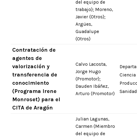
del equipo de
trabajo); Moreno,
Javier (Otros);
Argües,
Guadalupe
(Otros)
Contratación de
agentes de
Calvo Lacosta,
valorización y
Departa
Jorge Hugo
transferencia de
Ciencia
(Promotor);
conocimiento
Producc
Dauden Ibáñez,
(Programa Irene
Sanidad
Arturo (Promotor)
Monroset) para el
CITA de Aragón
Julian Lagunas,
Carmen (Miembro
del equipo de