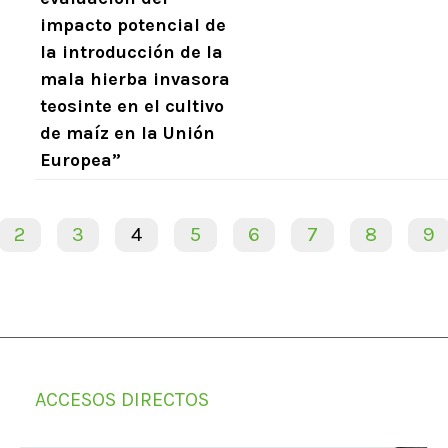
impacto potencial de
la introducción de la
mala hierba invasora
teosinte en el cultivo
de maíz en la Unión
Europea”
2
3
4
5
6
7
8
9
ACCESOS DIRECTOS