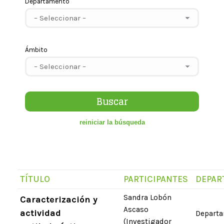
Departamento
Ámbito
TÍTULO
PARTICIPANTES
DEPAR
Sandra Lobón
Caracterización y
Ascaso
actividad
Departa
(Investigador