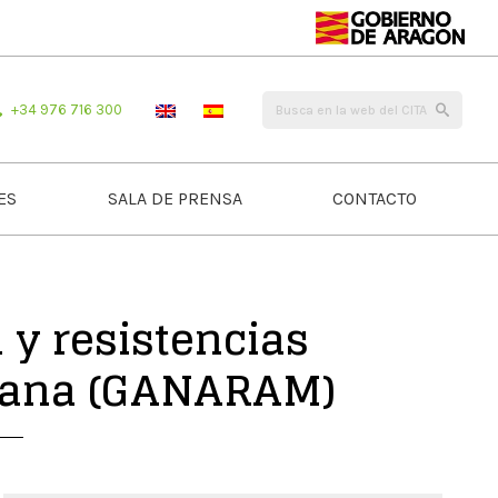
+34 976 716 300
ES
SALA DE PRENSA
CONTACTO
y resistencias
umana (GANARAM)