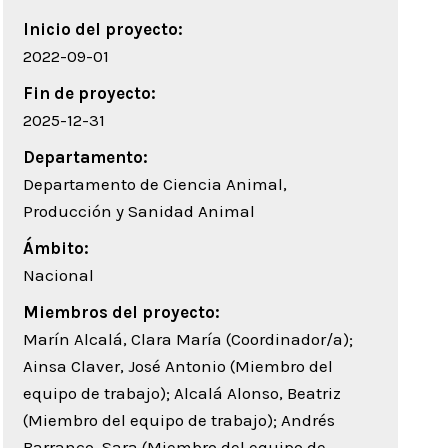
Inicio del proyecto:
2022-09-01
Fin de proyecto:
2025-12-31
Departamento:
Departamento de Ciencia Animal,
Producción y Sanidad Animal
Ámbito:
Nacional
Miembros del proyecto:
Marín Alcalá, Clara María (Coordinador/a);
Ainsa Claver, José Antonio (Miembro del
equipo de trabajo); Alcalá Alonso, Beatriz
(Miembro del equipo de trabajo); Andrés
Barranco, Sara (Miembro del equipo de