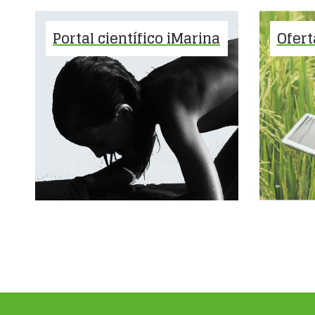
Portal científico iMarina
Ofert