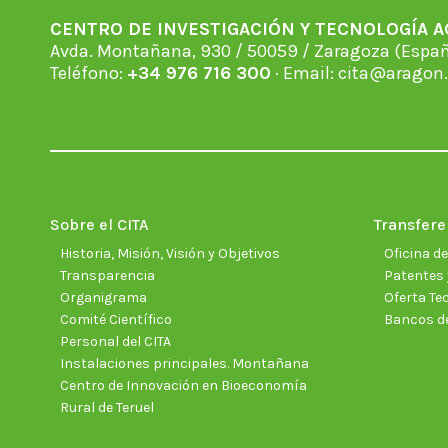
CENTRO DE INVESTIGACIÓN Y TECNOLOGÍA 
Avda. Montañana, 930 / 50059 / Zaragoza (Espan
Teléfono:
+34 976 716 300
· Email:
cita@aragon.
Sobre el CITA
Transfere
Historia, Misión, Visión y Objetivos
Oficina d
Transparencia
Patentes 
Organigrama
Oferta Te
Comité Científico
Bancos d
Personal del CITA
Instalaciones principales. Montañana
Centro de Innovación en Bioeconomía
Rural de Teruel