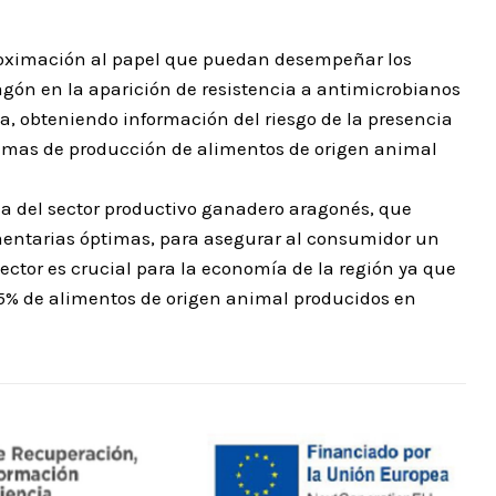
aproximación al papel que puedan desempeñar los
gón en la aparición de resistencia a antimicrobianos
, obteniendo información del riesgo de la presencia
emas de producción de alimentos de origen animal
ia del sector productivo ganadero aragonés, que
mentarias óptimas, para asegurar al consumidor un
ector es crucial para la economía de la región ya que
15% de alimentos de origen animal producidos en