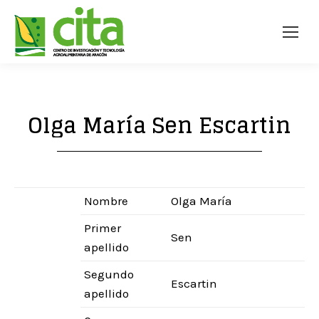
Olga María Sen Escartin
Nombre
Olga María
Primer
Sen
apellido
Segundo
Escartin
apellido