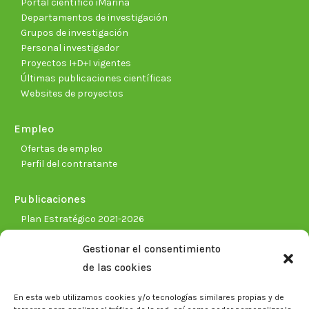
Portal científico iMarina
Departamentos de investigación
Grupos de investigación
Personal investigador
Proyectos I+D+I vigentes
Últimas publicaciones científicas
Websites de proyectos
Empleo
Ofertas de empleo
Perfil del contratante
Publicaciones
Plan Estratégico 2021-2026
Memorias corporativas
Gestionar el consentimiento
Biblioteca. Repositorio CITAREA
de las cookies
Sala de prensa
En esta web utilizamos cookies y/o tecnologías similares propias y de
Noticias