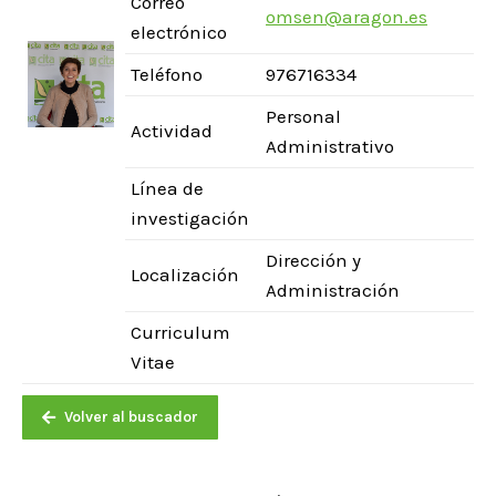
Correo
omsen@aragon.es
electrónico
Teléfono
976716334
Personal
Actividad
Administrativo
Línea de
investigación
Dirección y
Localización
Administración
Curriculum
Vitae
Volver al buscador