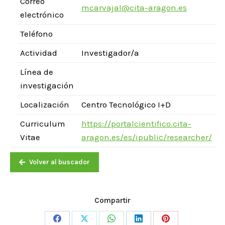
Correo
mcarvajal@cita-aragon.es
electrónico
Teléfono
Actividad
Investigador/a
Línea de
investigación
Localización
Centro Tecnológico I+D
Curriculum
https://portalcientifico.cita-
Vitae
aragon.es/es/ipublic/researcher/
Volver al buscador
Compartir