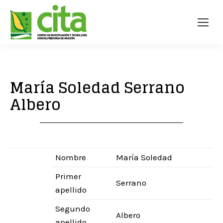
María Soledad Serrano
Albero
Nombre
María Soledad
Primer
Serrano
apellido
Segundo
Albero
apellido