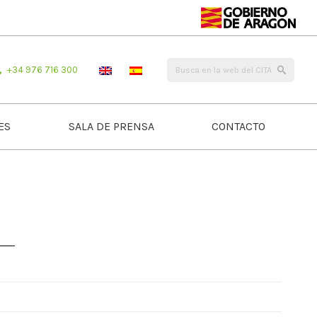
+34 976 716 300
ES
SALA DE PRENSA
CONTACTO