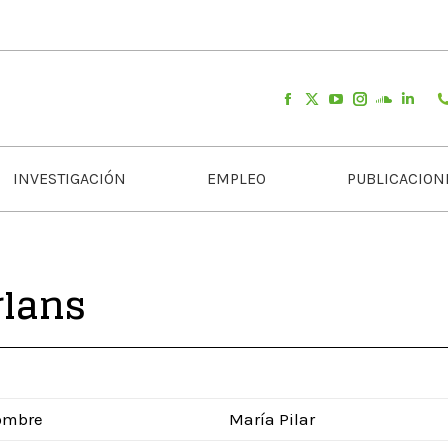
INVESTIGACIÓN
EMPLEO
PUBLICACION
rlans
ombre
María Pilar