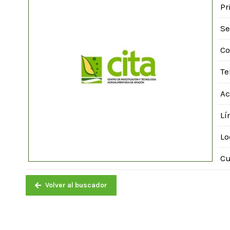
Pr
Se
Co
Te
Ac
Lí
Lo
Cu
Volver al buscador