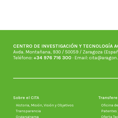
CENTRO DE INVESTIGACIÓN Y TECNOLOGÍA 
Avda. Montañana, 930 / 50059 / Zaragoza (Espan
Teléfono:
+34 976 716 300
· Email:
cita@aragon.
Sobre el CITA
Transfere
Historia, Misión, Visión y Objetivos
Oficina d
Transparencia
Patentes 
Organigrama
Oferta Te