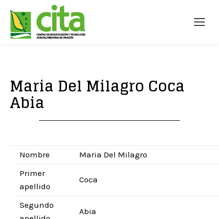
Maria Del Milagro Coca
Abia
Nombre
Maria Del Milagro
Primer
Coca
apellido
Segundo
Abia
apellido