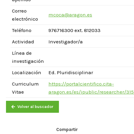
Correo
mcoca@aragon.es
electrónico
Teléfono
976716300 ext. 812033
Actividad
Investigador/a
Línea de
investigación
Localización
Ed. Pluridisciplinar
Curriculum
https://portalcientifico.cita-
Vitae
aragon.es/es/ipublic/researcher/315
Volver al buscador
Compartir