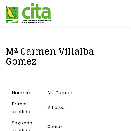
Mª Carmen Villalba
Gomez
Nombre
Mª Carmen
Primer
Villalba
apellido
Segundo
Gomez
apellido