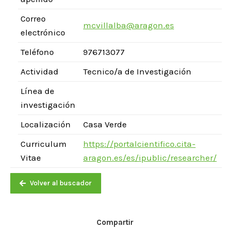
Correo
mcvillalba@aragon.es
electrónico
Teléfono
976713077
Actividad
Tecnico/a de Investigación
Línea de
investigación
Localización
Casa Verde
Curriculum
https://portalcientifico.cita-
Vitae
aragon.es/es/ipublic/researcher/
Volver al buscador
Compartir