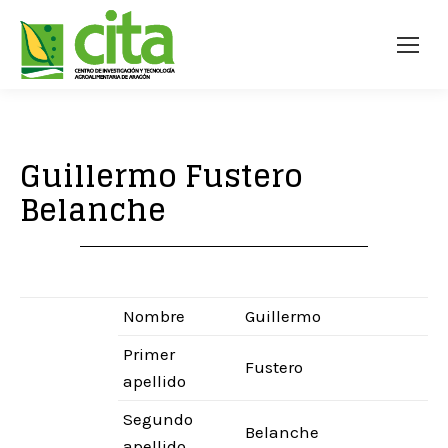
Guillermo Fustero
Belanche
Nombre
Guillermo
Primer
Fustero
apellido
Segundo
Belanche
apellido