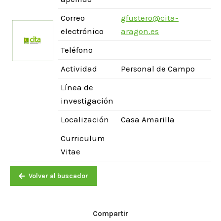
Correo
gfustero@cita-
electrónico
aragon.es
Teléfono
Actividad
Personal de Campo
Línea de
investigación
Localización
Casa Amarilla
Curriculum
Vitae
Volver al buscador
Compartir