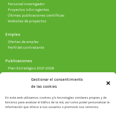
Personal investigador
Proyectos I+D+I vigentes
Últimas publicaciones científicas
Websites de proyectos
Empleo
Ofertas de empleo
Perfil del contratante
Publicaciones
Plan Estratégico 2021-2026
Memorias corporativas
Gestionar el consentimiento
Biblioteca. Repositorio CITAREA
de las cookies
Sala de prensa
En esta web utilizamos cookies y/o tecnologías similares propias y de
Noticias
terceros para analizar el tráfico de la red, así como poder personalizar la
Eventos
información que ofrece a sus usuarios o promover sus servicios.
El CITA en los medios de comunicación