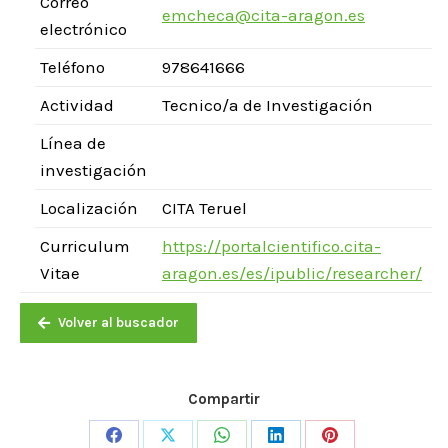
Correo
emcheca@cita-aragon.es
electrónico
Teléfono
978641666
Actividad
Tecnico/a de Investigación
Línea de
investigación
Localización
CITA Teruel
Curriculum
https://portalcientifico.cita-
Vitae
aragon.es/es/ipublic/researcher/
Volver al buscador
Compartir