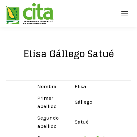
Elisa Gállego Satué
Nombre
Elisa
Primer
Gállego
apellido
Segundo
Satué
apellido