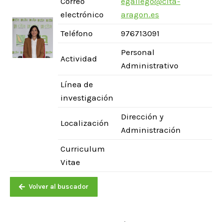
Correo
egallego@cita-
electrónico
aragon.es
Teléfono
976713091
Personal
Actividad
Administrativo
Línea de
investigación
Dirección y
Localización
Administración
Curriculum
Vitae
Volver al buscador