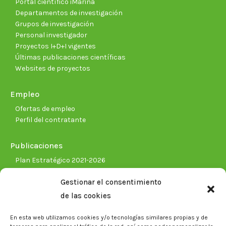
Portal científico iMarina
Departamentos de investigación
Grupos de investigación
Personal investigador
Proyectos I+D+I vigentes
Últimas publicaciones científicas
Websites de proyectos
Empleo
Ofertas de empleo
Perfil del contratante
Publicaciones
Plan Estratégico 2021-2026
Memorias corporativas
Gestionar el consentimiento
Biblioteca. Repositorio CITAREA
de las cookies
Sala de prensa
En esta web utilizamos cookies y/o tecnologías similares propias y de
Noticias