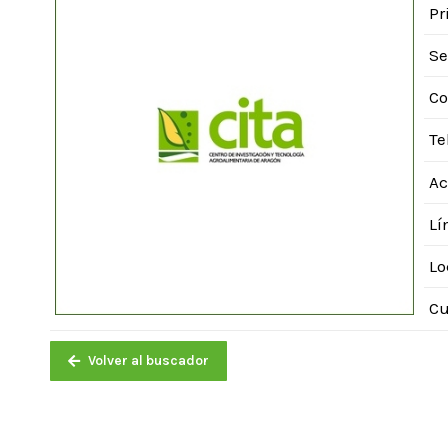
Pr
Se
Co
Te
Ac
Lí
Lo
Cu
Volver al buscador