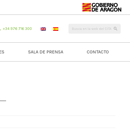
+34 976 716 300
ES
SALA DE PRENSA
CONTACTO