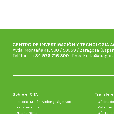
CENTRO DE INVESTIGACIÓN Y TECNOLOGÍA 
Avda. Montañana, 930 / 50059 / Zaragoza (Espan
Teléfono:
+34 976 716 300
· Email:
cita@aragon.
Sobre el CITA
Transfere
Historia, Misión, Visión y Objetivos
Oficina d
Transparencia
Patentes 
Organigrama
Oferta Te