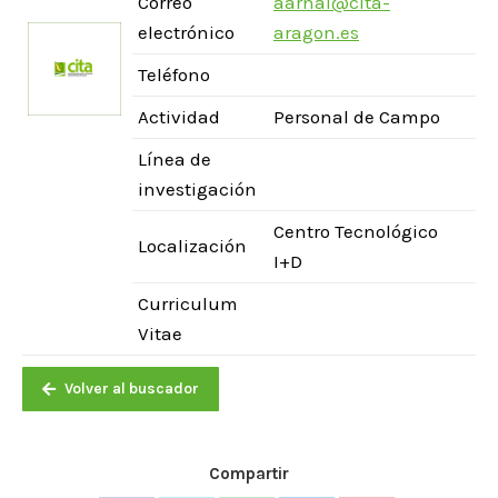
Correo
aarnal@cita-
electrónico
aragon.es
Teléfono
Actividad
Personal de Campo
Línea de
investigación
Centro Tecnológico
Localización
I+D
Curriculum
Vitae
Volver al buscador
Compartir