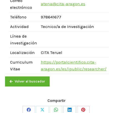
Correo
atena@cita-aragon.es
electrónico
Teléfono
978641677
Actividad
Tecnico/a de Investigación
Línea de
investigación
Localización
CITA Teruel
Curriculum
https://portalcientifico.cita-
Vitae
aragon.es/es/ipublic/researcher/
Volver al buscador
Compartir