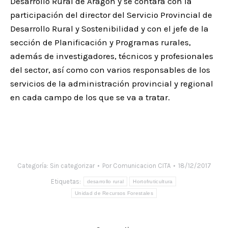
Desarrollo Rural de Aragón y se contará con la
participación del director del Servicio Provincial de
Desarrollo Rural y Sostenibilidad y con el jefe de la
sección de Planificación y Programas rurales,
además de investigadores, técnicos y profesionales
del sector, así como con varios responsables de los
servicios de la administración provincial y regional
en cada campo de los que se va a tratar.
Categoría:
Sin categorizar
Por
Comunicacion CITA
18/12/2017
Etiquetas:
desarrollo rural
Hortofruticultura
Unidad de Recursos Forestales