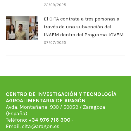
22/09/2025
El CITA contrata a tres personas a
través de una subvención del
INAEM dentro del Programa JOVEM
07/07/2025
CENTRO DE INVESTIGACIÓN Y TECNOLOGÍA
AGROALIMENTARIA DE ARAGÓN
Avda. Montañana, 930 / 50059 / Zaragoza
(España)
Teléfono:
+34 976 716 300
·
Email:
cita@aragon.es