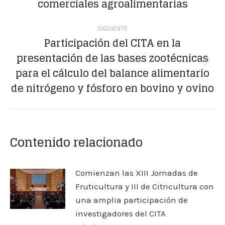
comerciales agroalimentarias
SIGUIENTE
Participación del CITA en la
presentación de las bases zootécnicas
Publicación
para el cálculo del balance alimentario
siguiente:
de nitrógeno y fósforo en bovino y ovino
Contenido relacionado
Comienzan las XIII Jornadas de
Fruticultura y III de Citricultura con
una amplia participación de
investigadores del CITA