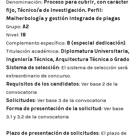
Denominación:
Proceso para cubrir, con carácter
fijo, Técnico/a de Investigación. Perfil:
Malherbología y gestión integrada de plagas
Grupo:
A2
Nivel:
18
Complemento específico:
B (especial dedicación)
.
Titulación académica:
Diplomatura Universitaria,
Ingeniería Técnica, Arquitectura Técnica o Grado
Sistema de selección
: El sistema de selección será
extraordinario de concurso.
Requisitos de los candidatos
: Ver base 2 de la
convocatoria
Solicitudes
: Ver base 3 de la convocatoria
Forma de presentación de la solicitud
: Ver base
3.1 y 3.2 de la convocatoria
Plazo de presentación de solicitudes
: El plazo de