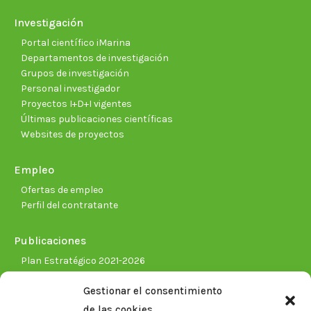
Investigación
Portal científico iMarina
Departamentos de investigación
Grupos de investigación
Personal investigador
Proyectos I+D+I vigentes
Últimas publicaciones científicas
Websites de proyectos
Empleo
Ofertas de empleo
Perfil del contratante
Publicaciones
Plan Estratégico 2021-2026
Memorias corporativas
Gestionar el consentimiento
Biblioteca. Repositorio CITAREA
de las cookies