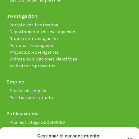
Bancos de Germoplasma
Investigación
Portal científico iMarina
Departamentos de investigación
Grupos de investigación
Personal investigador
Proyectos I+D+I vigentes
Últimas publicaciones científicas
Websites de proyectos
Empleo
Ofertas de empleo
Perfil del contratante
Publicaciones
Plan Estratégico 2021-2026
Memorias corporativas
Gestionar el consentimiento
Biblioteca. Repositorio CITAREA