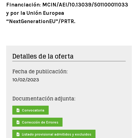
Financiación
:
MCIN/AEI/10.13039/501100011033
y por la Unión Europea
“NextGenerationEU”/PRTR.
Detalles de la oferta
Fecha de publicación:
10/02/2023
Documentación adjunta:
Convocatoria
Corrección de Errores
Listado provisional admitidos y excluidos