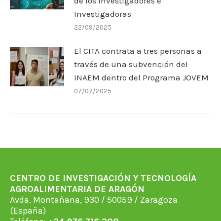
de los Investigadores e
Investigadoras
22/09/2025
El CITA contrata a tres personas a
través de una subvención del
INAEM dentro del Programa JOVEM
07/07/2025
CENTRO DE INVESTIGACIÓN Y TECNOLOGÍA
AGROALIMENTARIA DE ARAGÓN
Avda. Montañana, 930 / 50059 / Zaragoza
(España)