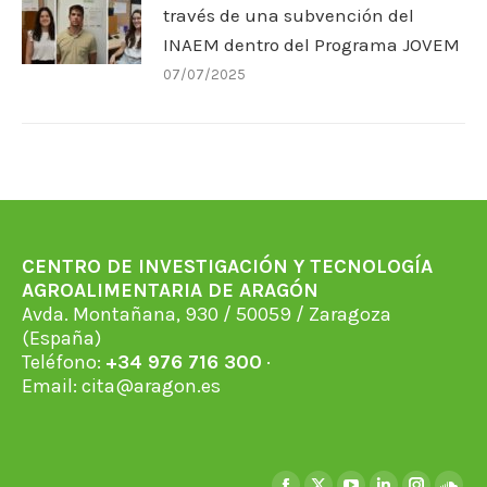
través de una subvención del
INAEM dentro del Programa JOVEM
07/07/2025
CENTRO DE INVESTIGACIÓN Y TECNOLOGÍA
AGROALIMENTARIA DE ARAGÓN
Avda. Montañana, 930 / 50059 / Zaragoza
(España)
Teléfono:
+34 976 716 300
·
Email:
cita@aragon.es
Encuéntranos en: