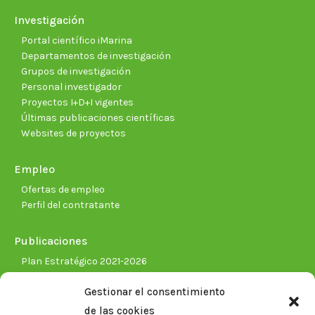
Investigación
Portal científico iMarina
Departamentos de investigación
Grupos de investigación
Personal investigador
Proyectos I+D+I vigentes
Últimas publicaciones científicas
Websites de proyectos
Empleo
Ofertas de empleo
Perfil del contratante
Publicaciones
Plan Estratégico 2021-2026
Memorias corporativas
Gestionar el consentimiento
Biblioteca. Repositorio CITAREA
de las cookies