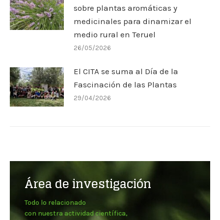
sobre plantas aromáticas y
medicinales para dinamizar el
medio rural en Teruel
26/05/2026
El CITA se suma al Día de la
Fascinación de las Plantas
29/04/2026
Área de investigación
Todo lo relacionado
con nuestra actividad científica,