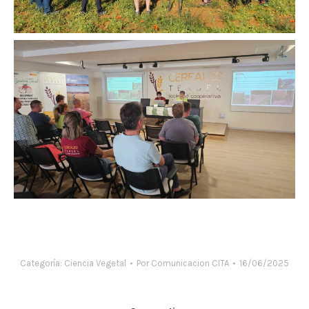
Categoría:
Ciencia Vegetal
Por
Comunicacion CITA
16/06/2025