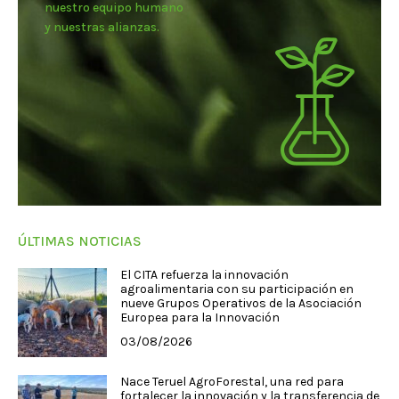
nuestro equipo humano
y nuestras alianzas.
ÚLTIMAS NOTICIAS
El CITA refuerza la innovación
agroalimentaria con su participación en
nueve Grupos Operativos de la Asociación
Europea para la Innovación
03/08/2026
Nace Teruel AgroForestal, una red para
fortalecer la innovación y la transferencia de