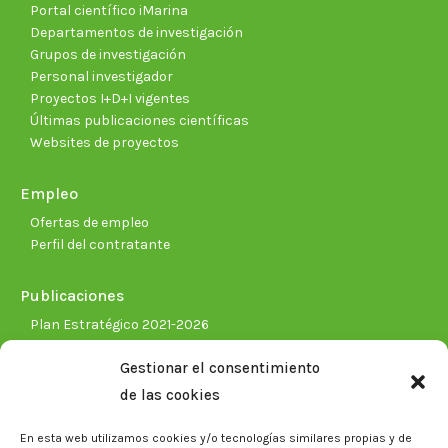
Portal científico iMarina
Departamentos de investigación
Grupos de investigación
Personal investigador
Proyectos I+D+I vigentes
Últimas publicaciones científicas
Websites de proyectos
Empleo
Ofertas de empleo
Perfil del contratante
Publicaciones
Plan Estratégico 2021-2026
Memorias corporativas
Gestionar el consentimiento
Biblioteca. Repositorio CITAREA
de las cookies
Sala de prensa
En esta web utilizamos cookies y/o tecnologías similares propias y de