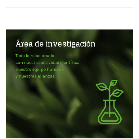
Área de investigación
Todo lo relacionado
con nuestra actividad científica,
nuestro equipo humano
y nuestras alianzas.