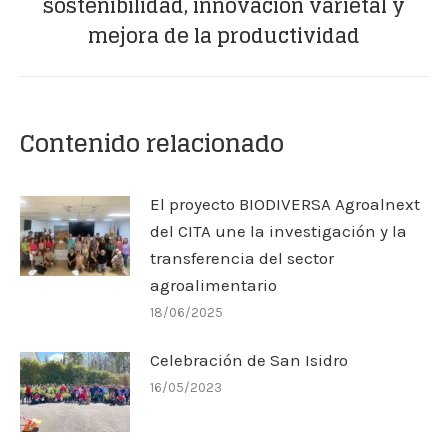
sostenibilidad, innovación varietal y
siguiente:
mejora de la productividad
Contenido relacionado
El proyecto BIODIVERSA Agroalnext
del CITA une la investigación y la
transferencia del sector
agroalimentario
18/06/2025
Celebración de San Isidro
16/05/2023