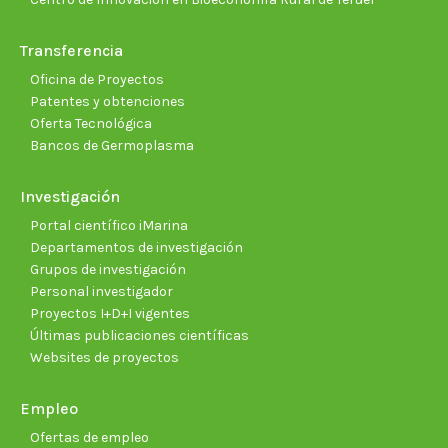
Transferencia
Oficina de Proyectos
Patentes y obtenciones
Oferta Tecnológica
Bancos de Germoplasma
Investigación
Portal científico iMarina
Departamentos de investigación
Grupos de investigación
Personal investigador
Proyectos I+D+I vigentes
Últimas publicaciones científicas
Websites de proyectos
Empleo
Ofertas de empleo