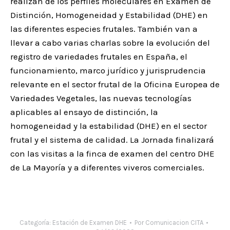
realizan de los perfiles moleculares en Examen de
Distinción, Homogeneidad y Estabilidad (DHE) en
las diferentes especies frutales. También van a
llevar a cabo varias charlas sobre la evolución del
registro de variedades frutales en España, el
funcionamiento, marco jurídico y jurisprudencia
relevante en el sector frutal de la Oficina Europea de
Variedades Vegetales, las nuevas tecnologías
aplicables al ensayo de distinción, la
homogeneidad y la estabilidad (DHE) en el sector
frutal y el sistema de calidad. La Jornada finalizará
con las visitas a la finca de examen del centro DHE
de La Mayoría y a diferentes viveros comerciales.
Categoría:
Estación de Examen DHE
Por
Comunicacion CITA