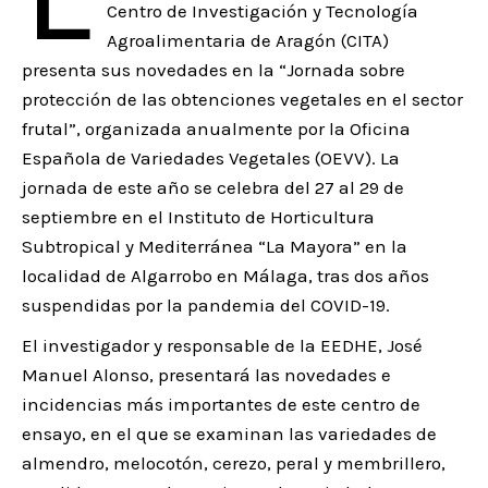
Centro de Investigación y Tecnología
Agroalimentaria de Aragón (CITA)
presenta sus novedades en la “Jornada sobre
protección de las obtenciones vegetales en el sector
frutal”, organizada anualmente por la Oficina
Española de Variedades Vegetales (OEVV). La
jornada de este año se celebra del 27 al 29 de
septiembre en el Instituto de Horticultura
Subtropical y Mediterránea “La Mayora” en la
localidad de Algarrobo en Málaga, tras dos años
suspendidas por la pandemia del COVID-19.
El investigador y responsable de la EEDHE, José
Manuel Alonso, presentará las novedades e
incidencias más importantes de este centro de
ensayo, en el que se examinan las variedades de
almendro, melocotón, cerezo, peral y membrillero,