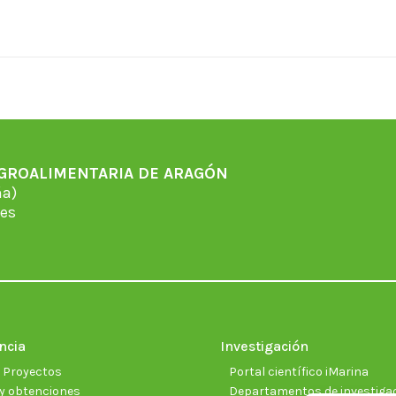
AGROALIMENTARIA DE ARAGÓN
̃a)
es
ncia
Investigación
e Proyectos
Portal científico iMarina
y obtenciones
Departamentos de investiga