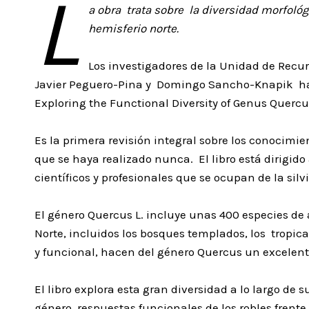
L
a obra trata sobre la diversidad morfológ
hemisferio norte.
Los investigadores de la Unidad de Recur
Javier Peguero-Pina y Domingo Sancho-Knapik han ed
Exploring the Functional Diversity of Genus Quercu
Es la primera revisión integral sobre los conocimie
que se haya realizado nunca. El libro está dirigid
científicos y profesionales que se ocupan de la sil
El género Quercus L. incluye unas 400 especies de
Norte, incluidos los bosques templados, los tropica
y funcional, hacen del género Quercus un excelent
El libro explora esta gran diversidad a lo largo de 
género, respuestas funcionales de los robles frente