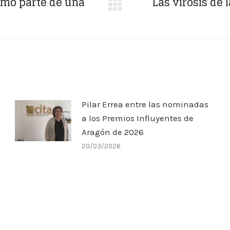
como parte de una
Las virosis de 
Publicación
siguiente:
Pilar Errea entre las nominadas
a los Premios Influyentes de
Aragón de 2026
20/03/2026