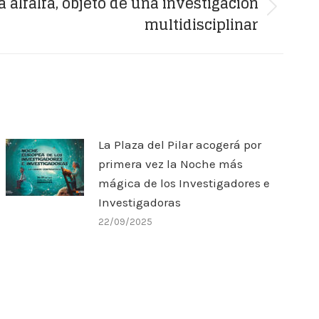
la alfalfa, objeto de una investigación
multidisciplinar
La Plaza del Pilar acogerá por
primera vez la Noche más
mágica de los Investigadores e
Investigadoras
22/09/2025