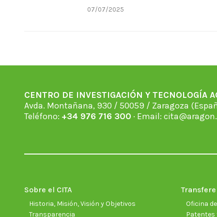
07/07/2025
CENTRO DE INVESTIGACIÓN Y TECNOLOGÍA 
Avda. Montañana, 930 / 50059 / Zaragoza (Espan
Teléfono:
+34 976 716 300
· Email:
cita@aragon.
Sobre el CITA
Transfere
Historia, Misión, Visión y Objetivos
Oficina d
Transparencia
Patentes 