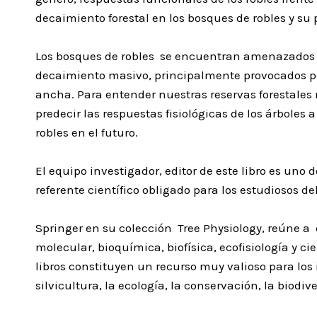
decaimiento forestal en los bosques de robles y su
Los bosques de robles se encuentran amenazados 
decaimiento masivo, principalmente provocados por
ancha. Para entender nuestras reservas forestale
predecir las respuestas fisiológicas de los árboles
robles en el futuro.
El equipo investigador, editor de este libro es uno
referente científico obligado para los estudiosos de
Springer en su colección Tree Physiology, reúne a
molecular, bioquímica, biofísica, ecofisiología y 
libros constituyen un recurso muy valioso para lo
silvicultura, la ecología, la conservación, la biodi