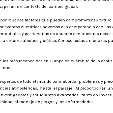
 papel en un contexto del cambio global.
por muchos factores que pueden comprometer su futuro: 
 eventos climáticos adversos o la competencia con las es
s mundiales y gestionarlas de acuerdo con nuestras nece
 a su entorno abiótico y biótico. Conocer estas amenazas 
 de los más reconocidos en Europa en el ámbito de la ecofis
l tema.
 expertos de todo el mundo para abordar problemas y pre
ciencias atmosféricas, hasta el paisaje. Al proporcionar u
s investigadores y estudiantes avanzados, tanto en inves
versidad, el manejo de plagas y las enfermedades.