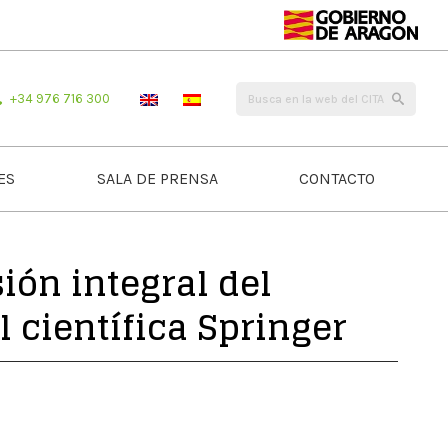
+34 976 716 300
ES
SALA DE PRENSA
CONTACTO
ión integral del
l científica Springer