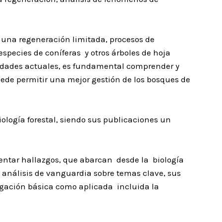
una regeneración limitada, procesos de
pecies de coníferas y otros árboles de hoja
sidades actuales, es fundamental comprender y
puede permitir una mejor gestión de los bosques de
iología forestal, siendo sus publicaciones un
sentar hallazgos, que abarcan desde la biología
n análisis de vanguardia sobre temas clave, sus
tigación básica como aplicada incluida la