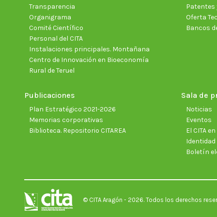
Transparencia
Patentes 
Organigrama
Oferta Te
Comité Científico
Bancos d
Personal del CITA
Instalaciones principales. Montañana
Centro de Innovación en Bioeconomía
Rural de Teruel
Publicaciones
Sala de p
Plan Estratégico 2021-2026
Noticias
Memorias corporativas
Eventos
Biblioteca. Repositorio CITAREA
El CITA e
Identidad
Boletín el
© CITA Aragón - 2026. Todos los derechos rese