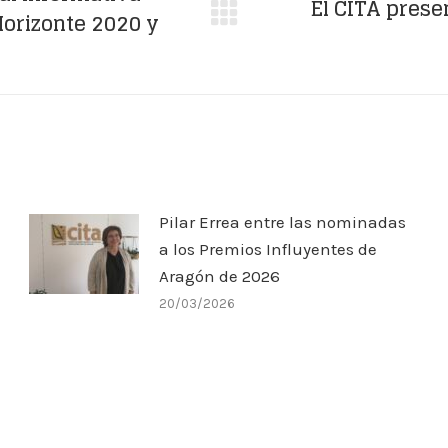
El CITA prese
Horizonte 2020 y
Publicación
siguiente:
Pilar Errea entre las nominadas
a los Premios Influyentes de
Aragón de 2026
20/03/2026