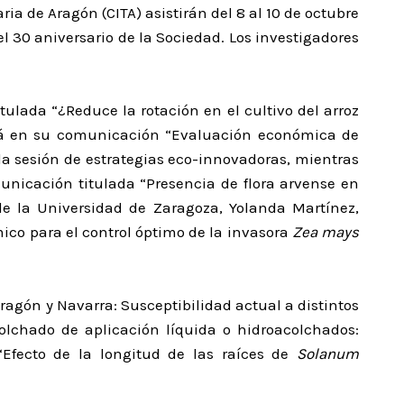
a de Aragón (CITA) asistirán del 8 al 10 de octubre
l 30 aniversario de la Sociedad. Los investigadores
ulada “¿Reduce la rotación en el cultivo del arroz
ará en su comunicación “Evaluación económica de
 la sesión de estrategias eco-innovadoras, mientras
municación titulada “Presencia de flora arvense en
e la Universidad de Zaragoza, Yolanda Martínez,
ico para el control óptimo de la invasora
Zea mays
ragón y Navarra: Susceptibilidad actual a distintos
colchado de aplicación líquida o hidroacolchados:
 “Efecto de la longitud de las raíces de
Solanum