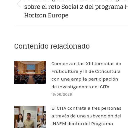
sobre el reto Social 2 del programa 
publicaciones
Publicación
Horizon Europe
anterior:
Contenido relacionado
Comienzan las XIII Jornadas de
Fruticultura y III de Citricultura
con una amplia participación
de investigadores del CITA
16/06/2026
El CITA contrata a tres personas
a través de una subvención del
INAEM dentro del Programa