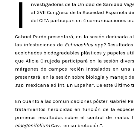
I
nvestigadores de la Unidad de Sanidad Vegeta
al XVII Congreso de la Sociedad Española de
del CITA participan en 4 comunicaciones oral
Gabriel Pardo presentará, en la sesión dedicada a
las infestaciones de
Echinochloa
spp?.Resultados
acolchados biodegradables plásticos y papeles util
que Alicia Cirujeda participará en la sesión dive
márgenes de campos recién instalados en una zo
presentará, en la sesión sobre biología y manejo 
ssp
. mexicana ad int. En España”. De este último tr
En cuanto a las comunicaciones póster, Gabriel Pa
tratamientos herbicidas en función de la especie
primeros resultados sobre el control de malas h
elaegonifolium
Cav. en su brotación”.