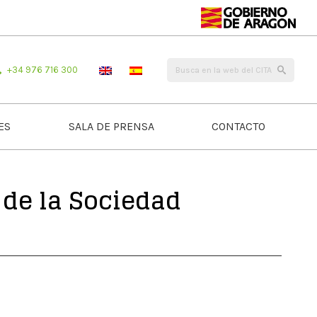
+34 976 716 300
ES
SALA DE PRENSA
CONTACTO
 de la Sociedad