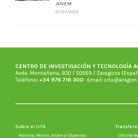
JOVEM
07/07/2025
CENTRO DE INVESTIGACIÓN Y TECNOLOGÍA 
Avda. Montañana, 930 / 50059 / Zaragoza (Espan
Teléfono:
+34 976 716 300
· Email:
cita@aragon.
Sobre el CITA
Transfere
Historia, Misión, Visión y Objetivos
Oficina d