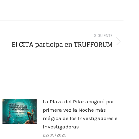
SIGUIENTE
El CITA participa en TRUFFORUM
La Plaza del Pilar acogerá por
primera vez la Noche más
mágica de los Investigadores e
Investigadoras
22/09/2025