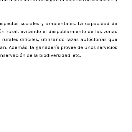
aspectos sociales y ambientales. La capacidad de
n rural, evitando el despoblamiento de las zonas
rurales difíciles, utilizando razas autóctonas que
tan. Además, la ganadería provee de unos servicios
servación de la biodiversidad, etc.