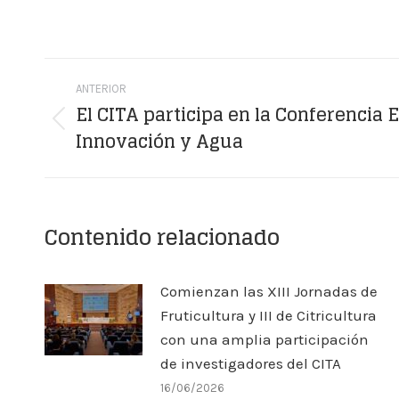
Navegación
ANTERIOR
entre
El CITA participa en la Conferencia
Publicación
Innovación y Agua
publicaciones
anterior:
Contenido relacionado
Comienzan las XIII Jornadas de
Fruticultura y III de Citricultura
con una amplia participación
de investigadores del CITA
16/06/2026