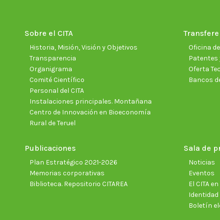
Sobre el CITA
Transfere
Historia, Misión, Visión y Objetivos
Oficina d
Transparencia
Patentes 
Organigrama
Oferta Te
Comité Científico
Bancos d
Personal del CITA
Instalaciones principales. Montañana
Centro de Innovación en Bioeconomía
Rural de Teruel
Publicaciones
Sala de p
Plan Estratégico 2021-2026
Noticias
Memorias corporativas
Eventos
Biblioteca. Repositorio CITAREA
El CITA e
Identidad
Boletín el