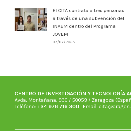
El CITA contrata a tres personas
a través de una subvención del
INAEM dentro del Programa
JOVEM
07/07/2025
CENTRO DE INVESTIGACIÓN Y TECNOLOGÍA 
Avda. Montañana, 930 / 50059 / Zaragoza (Espan
Teléfono:
+34 976 716 300
· Email:
cita@aragon.