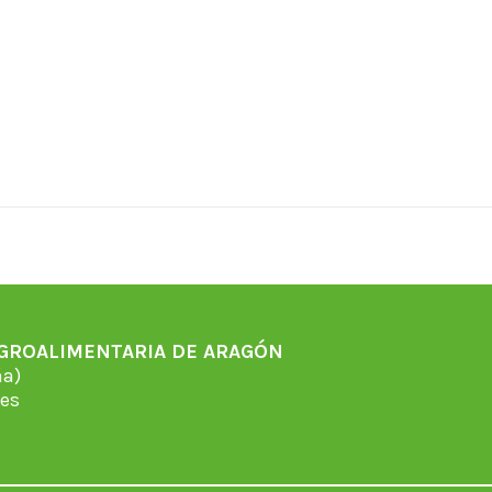
AGROALIMENTARIA DE ARAGÓN
̃a)
es