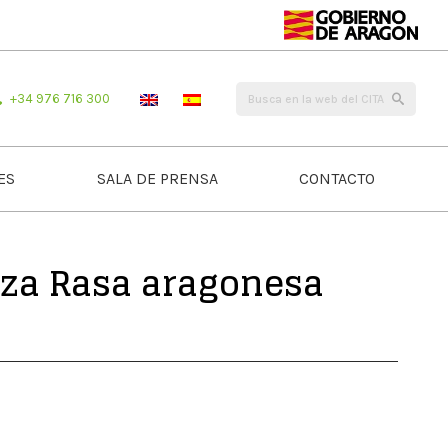
+34 976 716 300
ES
SALA DE PRENSA
CONTACTO
raza Rasa aragonesa