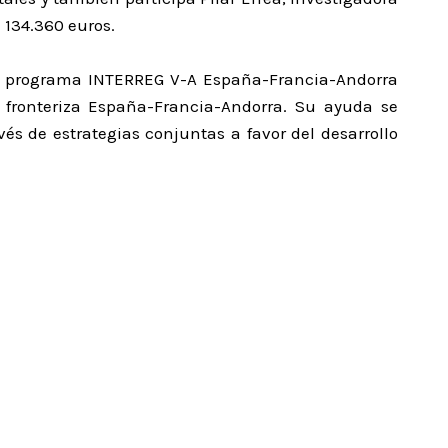
 134.360 euros.
del programa INTERREG V-A España-Francia-Andorra
a fronteriza España-Francia-Andorra. Su ayuda se
és de estrategias conjuntas a favor del desarrollo