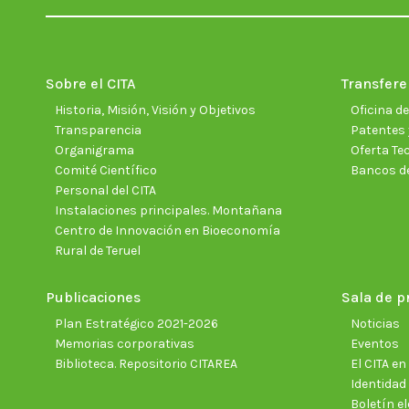
Sobre el CITA
Transfere
Historia, Misión, Visión y Objetivos
Oficina d
Transparencia
Patentes 
Organigrama
Oferta Te
Comité Científico
Bancos d
Personal del CITA
Instalaciones principales. Montañana
Centro de Innovación en Bioeconomía
Rural de Teruel
Publicaciones
Sala de p
Plan Estratégico 2021-2026
Noticias
Memorias corporativas
Eventos
Biblioteca. Repositorio CITAREA
El CITA e
Identidad
Boletín el