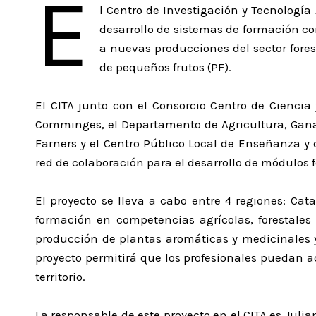
E
l Centro de Investigación y Tecnología
desarrollo de sistemas de formación con
a nuevas producciones del sector fore
de pequeños frutos (PF).
El CITA junto con el Consorcio Centro de Ciencia
Comminges, el Departamento de Agricultura, Ganad
Farners y el Centro Público Local de Enseñanza y 
red de colaboración para el desarrollo de módulos f
El proyecto se lleva a cabo entre 4 regiones: Cat
formación en competencias agrícolas, forestales
producción de plantas aromáticas y medicinales 
proyecto permitirá que los profesionales puedan 
territorio.
La responsable de este proyecto en el CITA es Juli