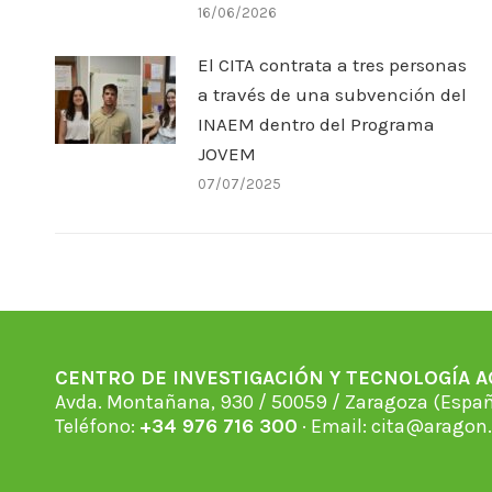
16/06/2026
El CITA contrata a tres personas
a través de una subvención del
INAEM dentro del Programa
JOVEM
07/07/2025
CENTRO DE INVESTIGACIÓN Y TECNOLOGÍA 
Avda. Montañana, 930 / 50059 / Zaragoza (Espan
Teléfono:
+34 976 716 300
· Email:
cita@aragon.