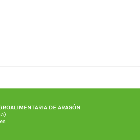
AGROALIMENTARIA DE ARAGÓN
̃a)
es