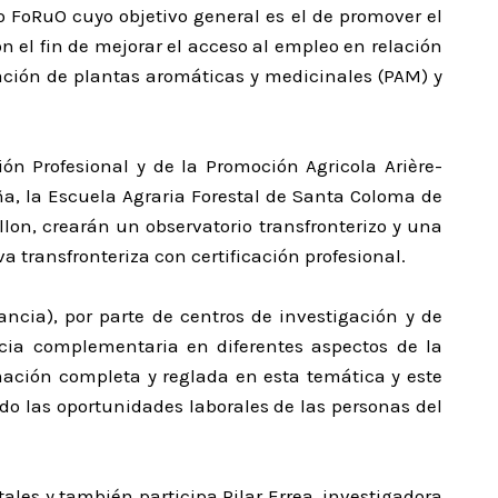
to FoRuO cuyo objetivo general es el de promover el
on el fin de mejorar el acceso al empleo en relación
ación de plantas aromáticas y medicinales (PAM) y
ón Profesional y de la Promoción Agricola Arière-
a, la Escuela Agraria Forestal de Santa Coloma de
lon, crearán un observatorio transfronterizo y una
a transfronteriza con certificación profesional.
ancia), por parte de centros de investigación y de
ncia complementaria en diferentes aspectos de la
ación completa y reglada en esta temática y este
o las oportunidades laborales de las personas del
ales y también participa Pilar Errea, investigadora