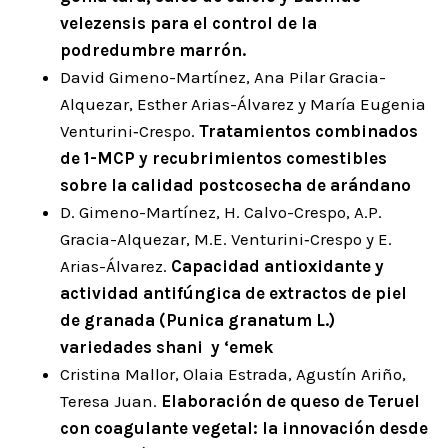
velezensis para el control de la
podredumbre marrón.
David Gimeno-Martínez, Ana Pilar Gracia-
Alquezar, Esther Arias-Álvarez y María Eugenia
Venturini‑Crespo.
Tratamientos combinados
de 1-MCP y recubrimientos comestibles
sobre la calidad postcosecha de arándano
D. Gimeno-Martínez, H. Calvo-Crespo, A.P.
Gracia-Alquezar, M.E. Venturini‑Crespo y E.
Arias-Álvarez.
Capacidad antioxidante y
actividad antifúngica de extractos de piel
de granada (Punica granatum L.)
variedades shani y ‘emek
Cristina Mallor, Olaia Estrada, Agustín Ariño,
Teresa Juan.
Elaboración de queso de Teruel
con coagulante vegetal: la innovación desde