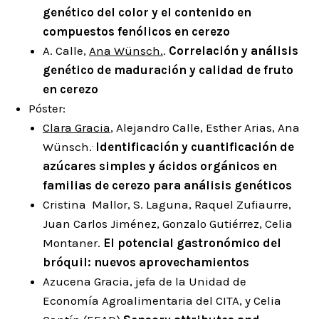
genético del color y el contenido en
compuestos fenólicos en cerezo
A. Calle,
Ana Wünsch.
.
Correlación y análisis
genético de maduración y calidad de fruto
en cerezo
Póster:
Clara Gracia
, Alejandro Calle, Esther Arias, Ana
.
Wünsch.
Identificación y cuantificación de
azúcares simples y ácidos orgánicos en
familias de cerezo para análisis genéticos
Cristina Mallor, S. Laguna, Raquel Zufiaurre,
Juan Carlos Jiménez, Gonzalo Gutiérrez, Celia
Montaner.
El potencial gastronómico del
bróquil: nuevos aprovechamientos
Azucena Gracia, jefa de la Unidad de
Economía Agroalimentaria del CITA, y Celia