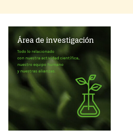
Área de investigación
Todo lo relacionado
con nuestra actividad científica,
nuestro equipo humano
y nuestras alianzas.