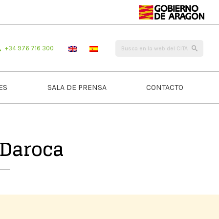
+34 976 716 300
ES
SALA DE PRENSA
CONTACTO
 Daroca