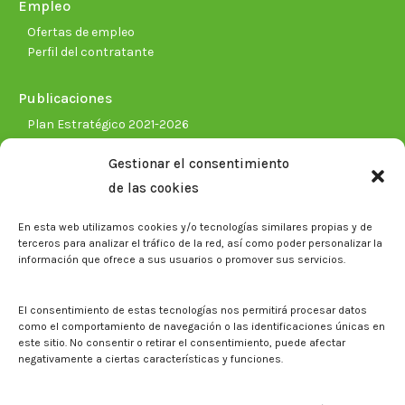
Empleo
Ofertas de empleo
Perfil del contratante
Publicaciones
Plan Estratégico 2021-2026
Memorias corporativas
Gestionar el consentimiento
Biblioteca. Repositorio CITAREA
de las cookies
Sala de prensa
En esta web utilizamos cookies y/o tecnologías similares propias y de
Noticias
terceros para analizar el tráfico de la red, así como poder personalizar la
Eventos
información que ofrece a sus usuarios o promover sus servicios.
El CITA en los medios de comunicación
Identidad corporativa
El consentimiento de estas tecnologías nos permitirá procesar datos
Boletín electrónico cita2
como el comportamiento de navegación o las identificaciones únicas en
este sitio. No consentir o retirar el consentimiento, puede afectar
negativamente a ciertas características y funciones.
Contacto
Mapa del sitio web