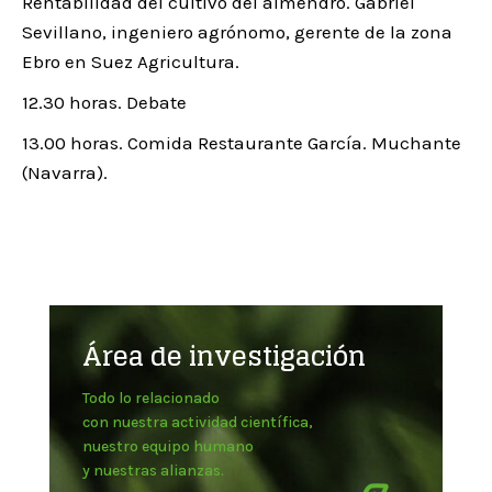
Rentabilidad del cultivo del almendro. Gabriel
Sevillano, ingeniero agrónomo, gerente de la zona
Ebro en Suez Agricultura.
12.30 horas. Debate
13.00 horas. Comida Restaurante García. Muchante
(Navarra).
Área de investigación
Todo lo relacionado
con nuestra actividad científica,
nuestro equipo humano
y nuestras alianzas.