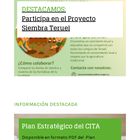
DESTACAMOS:
Participa en el Proyecto
Siembra Teruel
INFORMACIÓN DESTACADA
Plan Estratégico del CITA
Disponible en formato PDF del Plan