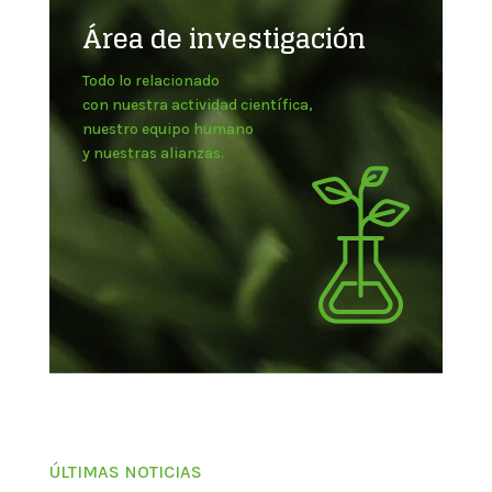
Área de investigación
Todo lo relacionado
con nuestra actividad científica,
nuestro equipo humano
y nuestras alianzas.
ÚLTIMAS NOTICIAS