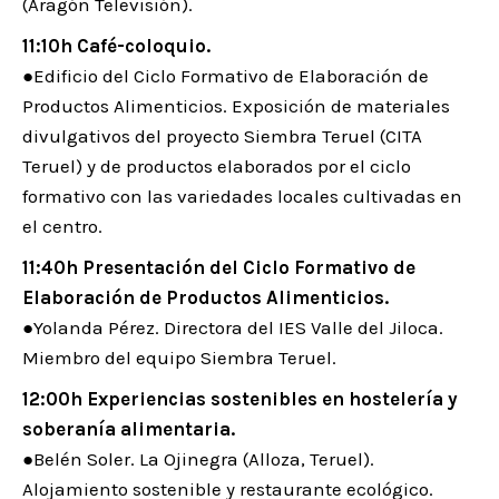
(Aragón Televisión).
11:10h Café-coloquio.
●Edificio del Ciclo Formativo de Elaboración de
Productos Alimenticios. Exposición de materiales
divulgativos del proyecto Siembra Teruel (CITA
Teruel) y de productos elaborados por el ciclo
formativo con las variedades locales cultivadas en
el centro.
11:40h Presentación del Ciclo Formativo de
Elaboración de Productos Alimenticios.
●Yolanda Pérez. Directora del IES Valle del Jiloca.
Miembro del equipo Siembra Teruel.
12:00h Experiencias sostenibles en hostelería y
soberanía alimentaria.
●Belén Soler. La Ojinegra (Alloza, Teruel).
Alojamiento sostenible y restaurante ecológico.