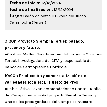
Fecha de inicio:
12/12/2024
Fecha de finalización:
12/12/2024
Lugar:
Salón de Actos IES Valle del Jiloca,
Calamocha (Teruel)
9:30h Proyecto Siembra Teruel: pasado,
presente y futuro.
●Cristina Mallor. Coordinadora del proyecto Siembra
Teruel. Investigadora del CITA y responsable del
Banco de Germoplasma Hortícola.
10:00h Producción y comercialización de
variedades locales: El Huerto de Presi.
●Pablo Játiva. Joven emprendedor en Santa Eulalia
del Campo, padrino del proyecto Siembra Teruel y
uno de los protagonistas del Campo es Nuestro