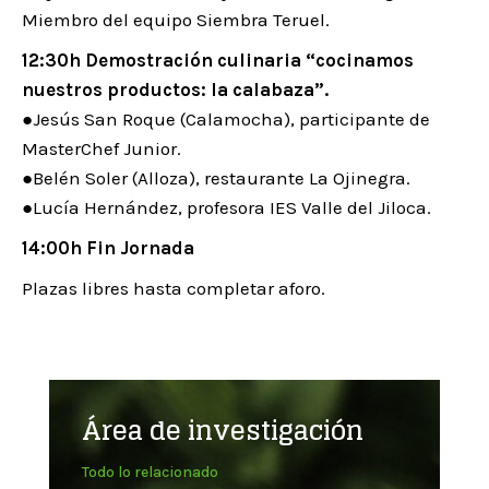
Miembro del equipo Siembra Teruel.
12:30h Demostración culinaria “cocinamos
nuestros productos: la calabaza”.
●Jesús San Roque (Calamocha), participante de
MasterChef Junior.
●Belén Soler (Alloza), restaurante La Ojinegra.
●Lucía Hernández, profesora IES Valle del Jiloca.
14:00h Fin Jornada
Plazas libres hasta completar aforo.
Área de investigación
Todo lo relacionado