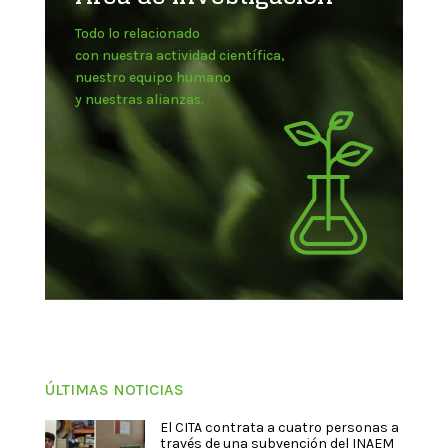
Todo lo relacionado
con nuestra actividad científica,
nuestro equipo humano
y nuestras alianzas.
ÚLTIMAS NOTICIAS
El CITA contrata a cuatro personas a
través de una subvención del INAEM