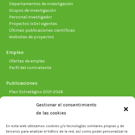
Departamentos de investigación
Grupos de investigación
Personal investigador
Proyectos I+D+I vigentes
Últimas publicaciones científicas
Websites de proyectos
Empleo
Ofertas de empleo
Perfil del contratante
Publicaciones
Plan Estratégico 2021-2026
Memorias corporativas
Gestionar el consentimiento
Biblioteca. Repositorio CITAREA
de las cookies
Sala de prensa
En esta web utilizamos cookies y/o tecnologías similares propias y de
Noticias
terceros para analizar el tráfico de la red, así como poder personalizar la