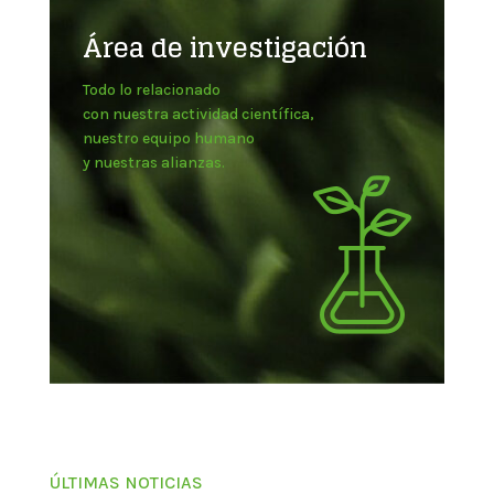
Área de investigación
Todo lo relacionado
con nuestra actividad científica,
nuestro equipo humano
y nuestras alianzas.
ÚLTIMAS NOTICIAS