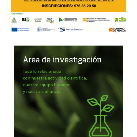
Área de investigación
Todo lo relacionado
con nuestra actividad científica,
nuestro equipo humano
y nuestras alianzas.