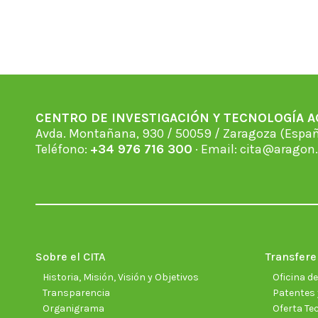
CENTRO DE INVESTIGACIÓN Y TECNOLOGÍA 
Avda. Montañana, 930 / 50059 / Zaragoza (Espan
Teléfono:
+34 976 716 300
· Email:
cita@aragon.
Sobre el CITA
Transfere
Historia, Misión, Visión y Objetivos
Oficina d
Transparencia
Patentes 
Organigrama
Oferta Te