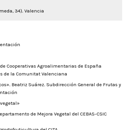
meda, 34). Valencia
mentación
s de Cooperativas Agroalimentarias de España
es de la Comunitat Valenciana
ecos». Beatriz Suárez. Subdirección General de Frutas y
entación
 vegetal»
 departamento de Mejora Vegetal del CEBAS-CSIC
Hortofruticultura del CITA