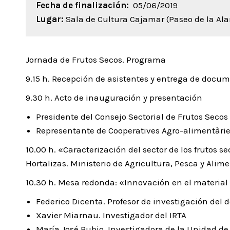
Fecha de finalización:
05/06/2019
Lugar:
Sala de Cultura Cajamar (Paseo de la Ala
Jornada de Frutos Secos. Programa
9.15 h. Recepción de asistentes y entrega de docu
9.30 h. Acto de inauguración y presentación
Presidente del Consejo Sectorial de Frutos Seco
Representante de Cooperatives Agro-alimentàri
10.00 h. «Caracterización del sector de los frutos s
Hortalizas. Ministerio de Agricultura, Pesca y Alim
10.30 h. Mesa redonda: «Innovación en el material
Federico Dicenta. Profesor de investigación del
Xavier Miarnau. Investigador del IRTA
María José Rubio. Investigadora de la Unidad de 