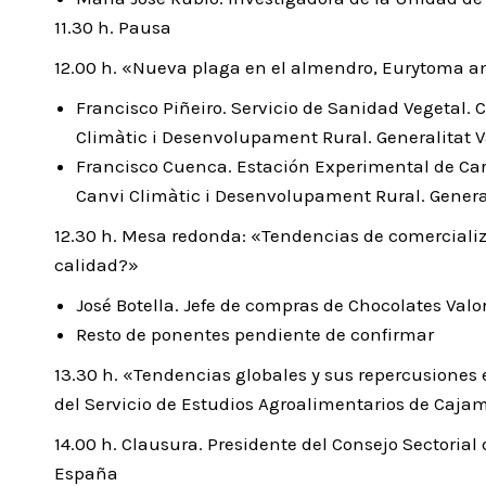
11.30 h. Pausa
12.00 h. «Nueva plaga en el almendro, Eurytoma am
Francisco Piñeiro. Servicio de Sanidad Vegetal. 
Climàtic i Desenvolupament Rural. Generalitat 
Francisco Cuenca. Estación Experimental de Carc
Canvi Climàtic i Desenvolupament Rural. Genera
12.30 h. Mesa redonda: «Tendencias de comercializ
calidad?»
José Botella. Jefe de compras de Chocolates Valor
Resto de ponentes pendiente de confirmar
13.30 h. «Tendencias globales y sus repercusiones 
del Servicio de Estudios Agroalimentarios de Caja
14.00 h. Clausura. Presidente del Consejo Sectoria
España