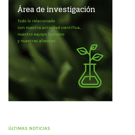
Área de investigación
Todo lo relacionado
con nuestra actividad científica,
nuestro equipo humano
y nuestras alianzas.
ÚLTIMAS NOTICIAS