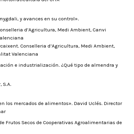
ygdali, y avances en su control».
Conselleria d’Agricultura, Medi Ambient, Canvi
Valenciana
aixent. Conselleria d’Agricultura, Medi Ambient,
litat Valenciana
ación e industrialización. ¿Qué tipo de almendra y
, S.A.
en los mercados de alimentos». David Uclés. Director
mar
l de Frutos Secos de Cooperativas Agroalimentarias de