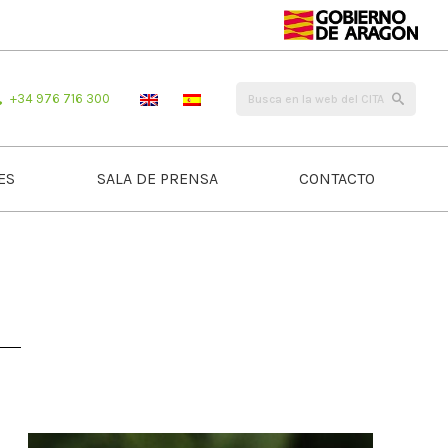
+34 976 716 300
ES
SALA DE PRENSA
CONTACTO