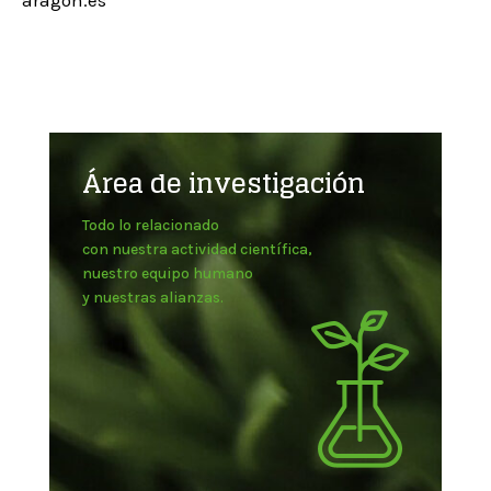
aragon.es
Área de investigación
Todo lo relacionado
con nuestra actividad científica,
nuestro equipo humano
y nuestras alianzas.