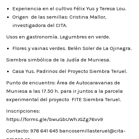
Experiencia en el cultivo Félix Yus y Teresa Lou.
Origen de las semillas: Cristina Mallor,
investigadora del CITA.
Usos en gastronomía. Legumbres en verde.
Flores y vainas verdes. Belén Soler de La Ojinegra.
Siembra simbólica de la Judía de Muniesa.
Casa Yus. Padrinos del Proyecto Siembra Teruel.
Punto de encuentro: Área de Autocaravanas de
Muniesa a las 17.50 h. para ir juntos a la parcela
experimental del proyecto FITE Siembra Teruel.
Inscripciones:
https://forms.gle/bwuGbUWhJGZg76vv9
Contacto: 978 641 645 bancosemillasteruel@cita-